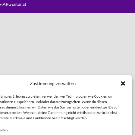
.ARGEntur.at
Zustimmung verwalten
ptimales Erlebnis zu bieten, verwenden wir Technologien wie Cookies, um
ationen zu speichern und/oder darauf zuzugreifen. Wenn du diesen
 zustimmst, können wir Daten wie das Surfverhalten oder eindeutige IDs auf
te verarbeiten. Wenn du deine Zustimmung nicht erteilst oder zurückziehst,
immte Merkmale und Funktionen beeinträchtigt werden.
alten