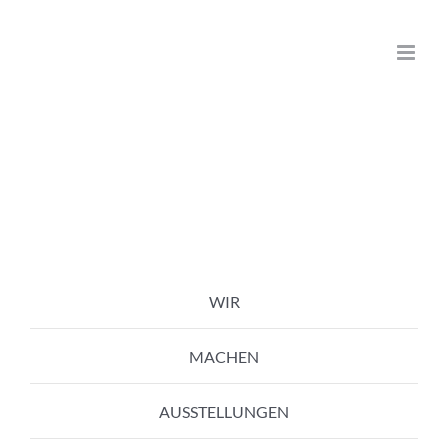
Zum
Inhalt
springen
WIR
MACHEN
AUSSTELLUNGEN