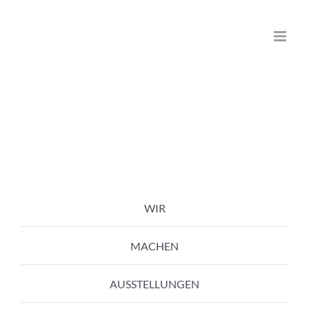
Zum
Inhalt
springen
WIR
MACHEN
AUSSTELLUNGEN