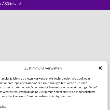
.ARGEntur.at
Zustimmung verwalten
ptimales Erlebnis zu bieten, verwenden wir Technologien wie Cookies, um
ationen zu speichern und/oder darauf zuzugreifen. Wenn du diesen
 zustimmst, können wir Daten wie das Surfverhalten oder eindeutige IDs auf
te verarbeiten. Wenn du deine Zustimmung nicht erteilst oder zurückziehst,
immte Merkmale und Funktionen beeinträchtigt werden.
alten