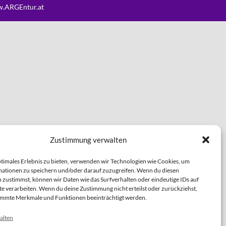
.ARGEntur.at
Zustimmung verwalten
ptimales Erlebnis zu bieten, verwenden wir Technologien wie Cookies, um
ationen zu speichern und/oder darauf zuzugreifen. Wenn du diesen
 zustimmst, können wir Daten wie das Surfverhalten oder eindeutige IDs auf
te verarbeiten. Wenn du deine Zustimmung nicht erteilst oder zurückziehst,
immte Merkmale und Funktionen beeinträchtigt werden.
alten