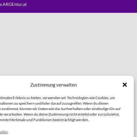
.ARGEntur.at
Zustimmung verwalten
ptimales Erlebnis zu bieten, verwenden wir Technologien wie Cookies, um
ationen zu speichern und/oder darauf zuzugreifen. Wenn du diesen
 zustimmst, können wir Daten wie das Surfverhalten oder eindeutige IDs auf
te verarbeiten. Wenn du deine Zustimmung nicht erteilst oder zurückziehst,
immte Merkmale und Funktionen beeinträchtigt werden.
alten