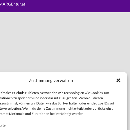
.ARGEntur.at
Zustimmung verwalten
ptimales Erlebnis zu bieten, verwenden wir Technologien wie Cookies, um
ationen zu speichern und/oder darauf zuzugreifen. Wenn du diesen
 zustimmst, können wir Daten wie das Surfverhalten oder eindeutige IDs auf
te verarbeiten. Wenn du deine Zustimmung nicht erteilst oder zurückziehst,
immte Merkmale und Funktionen beeinträchtigt werden.
alten