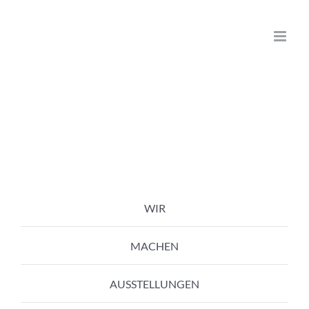
Zum
Inhalt
springen
WIR
MACHEN
AUSSTELLUNGEN