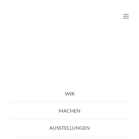
Zum
Inhalt
springen
WIR
MACHEN
AUSSTELLUNGEN