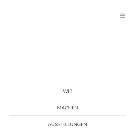
Zum
Inhalt
springen
WIR
MACHEN
AUSSTELLUNGEN