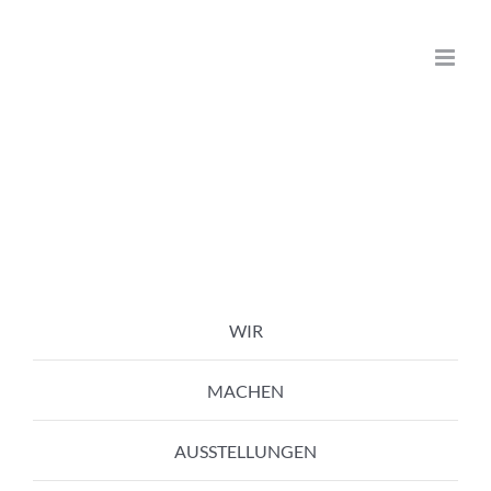
Zum
Inhalt
springen
WIR
MACHEN
AUSSTELLUNGEN