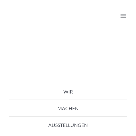
Zum
Inhalt
springen
WIR
MACHEN
AUSSTELLUNGEN