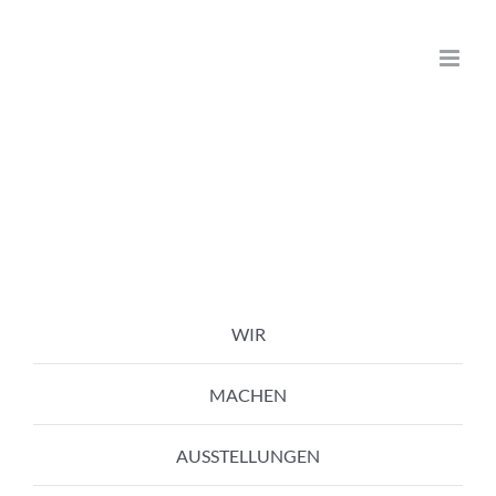
Zum
Inhalt
springen
WIR
MACHEN
AUSSTELLUNGEN