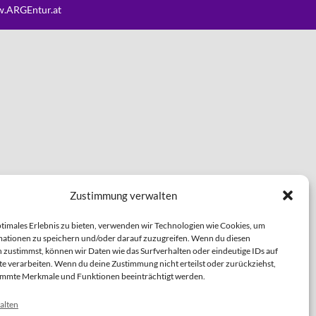
.ARGEntur.at
Zustimmung verwalten
ptimales Erlebnis zu bieten, verwenden wir Technologien wie Cookies, um
ationen zu speichern und/oder darauf zuzugreifen. Wenn du diesen
 zustimmst, können wir Daten wie das Surfverhalten oder eindeutige IDs auf
te verarbeiten. Wenn du deine Zustimmung nicht erteilst oder zurückziehst,
immte Merkmale und Funktionen beeinträchtigt werden.
alten