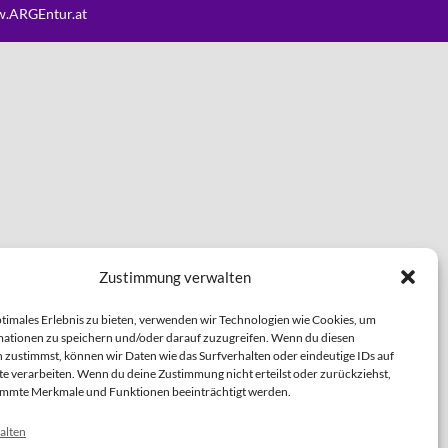
.ARGEntur.at
Zustimmung verwalten
ptimales Erlebnis zu bieten, verwenden wir Technologien wie Cookies, um
ationen zu speichern und/oder darauf zuzugreifen. Wenn du diesen
 zustimmst, können wir Daten wie das Surfverhalten oder eindeutige IDs auf
te verarbeiten. Wenn du deine Zustimmung nicht erteilst oder zurückziehst,
immte Merkmale und Funktionen beeinträchtigt werden.
alten