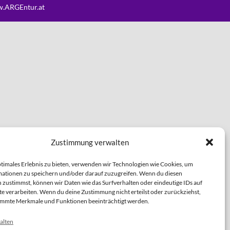
.ARGEntur.at
Zustimmung verwalten
ptimales Erlebnis zu bieten, verwenden wir Technologien wie Cookies, um
ationen zu speichern und/oder darauf zuzugreifen. Wenn du diesen
 zustimmst, können wir Daten wie das Surfverhalten oder eindeutige IDs auf
te verarbeiten. Wenn du deine Zustimmung nicht erteilst oder zurückziehst,
immte Merkmale und Funktionen beeinträchtigt werden.
alten