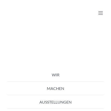
Zum
Inhalt
springen
WIR
MACHEN
AUSSTELLUNGEN