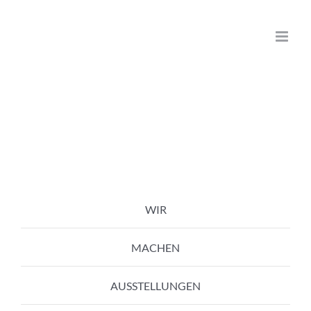
Zum
Inhalt
springen
WIR
MACHEN
AUSSTELLUNGEN