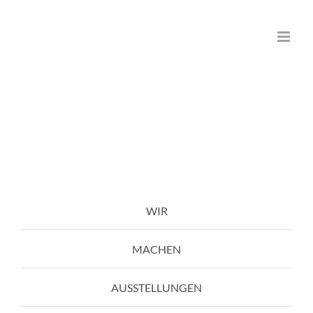
Zum
Inhalt
springen
WIR
MACHEN
AUSSTELLUNGEN