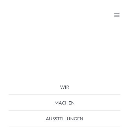
Zum
Inhalt
springen
WIR
MACHEN
AUSSTELLUNGEN