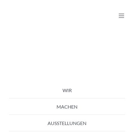
Zum
Inhalt
springen
WIR
MACHEN
AUSSTELLUNGEN