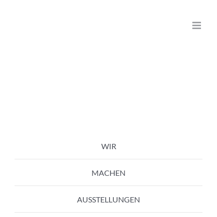
Zum
Inhalt
springen
WIR
MACHEN
AUSSTELLUNGEN