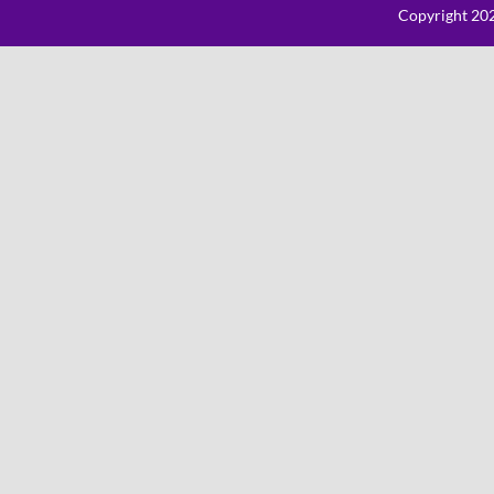
Copyright 202