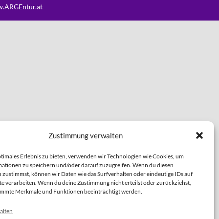
.ARGEntur.at
Zustimmung verwalten
ptimales Erlebnis zu bieten, verwenden wir Technologien wie Cookies, um
ationen zu speichern und/oder darauf zuzugreifen. Wenn du diesen
 zustimmst, können wir Daten wie das Surfverhalten oder eindeutige IDs auf
te verarbeiten. Wenn du deine Zustimmung nicht erteilst oder zurückziehst,
immte Merkmale und Funktionen beeinträchtigt werden.
alten