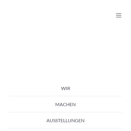
Zum
Inhalt
springen
WIR
MACHEN
AUSSTELLUNGEN