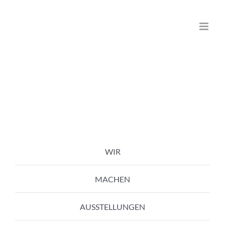
Zum
Inhalt
springen
WIR
MACHEN
AUSSTELLUNGEN