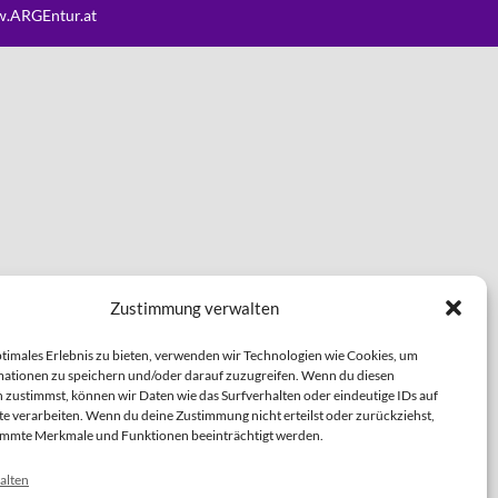
.ARGEntur.at
Zustimmung verwalten
ptimales Erlebnis zu bieten, verwenden wir Technologien wie Cookies, um
ationen zu speichern und/oder darauf zuzugreifen. Wenn du diesen
 zustimmst, können wir Daten wie das Surfverhalten oder eindeutige IDs auf
te verarbeiten. Wenn du deine Zustimmung nicht erteilst oder zurückziehst,
immte Merkmale und Funktionen beeinträchtigt werden.
alten