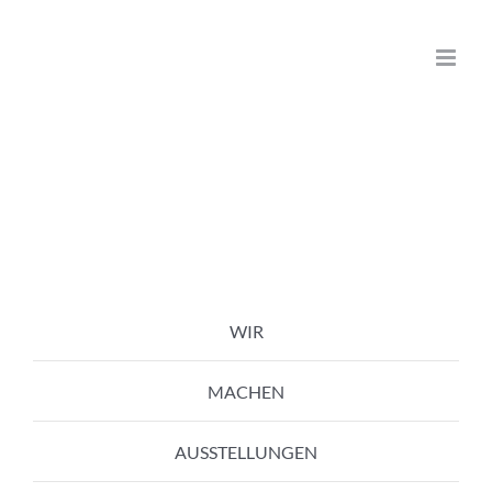
Zum
Inhalt
springen
WIR
MACHEN
AUSSTELLUNGEN