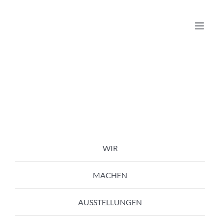
Zum
Inhalt
springen
WIR
MACHEN
AUSSTELLUNGEN