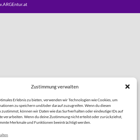
.ARGEntur.at
Zustimmung verwalten
ptimales Erlebnis zu bieten, verwenden wir Technologien wie Cookies, um
ationen zu speichern und/oder darauf zuzugreifen. Wenn du diesen
 zustimmst, können wir Daten wie das Surfverhalten oder eindeutige IDs auf
te verarbeiten. Wenn du deine Zustimmung nicht erteilst oder zurückziehst,
immte Merkmale und Funktionen beeinträchtigt werden.
alten