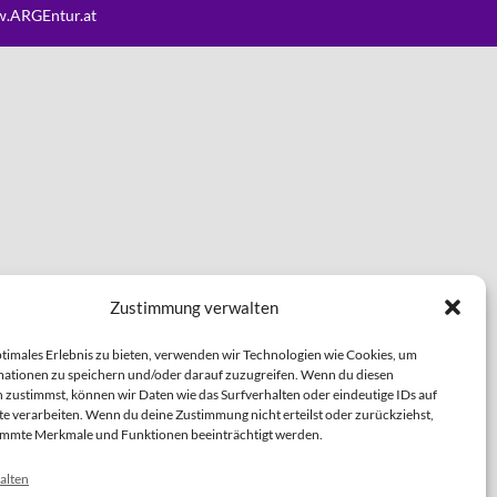
.ARGEntur.at
Zustimmung verwalten
ptimales Erlebnis zu bieten, verwenden wir Technologien wie Cookies, um
ationen zu speichern und/oder darauf zuzugreifen. Wenn du diesen
 zustimmst, können wir Daten wie das Surfverhalten oder eindeutige IDs auf
te verarbeiten. Wenn du deine Zustimmung nicht erteilst oder zurückziehst,
immte Merkmale und Funktionen beeinträchtigt werden.
alten