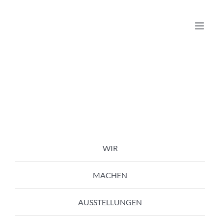
Zum
Inhalt
springen
WIR
MACHEN
AUSSTELLUNGEN