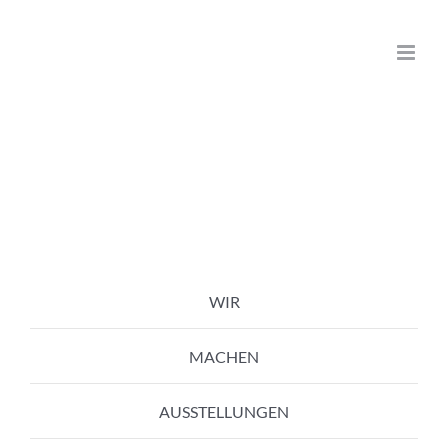
Zum
Inhalt
springen
WIR
MACHEN
AUSSTELLUNGEN