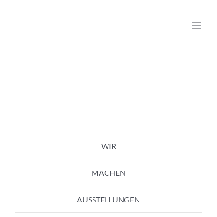
Zum
Inhalt
springen
WIR
MACHEN
AUSSTELLUNGEN