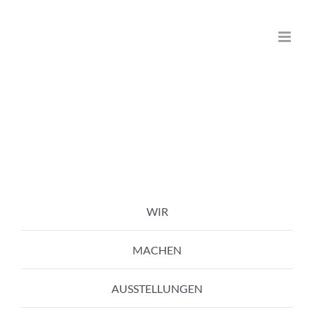
Zum
Inhalt
springen
WIR
MACHEN
AUSSTELLUNGEN