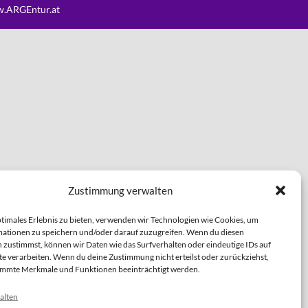
.ARGEntur.at
Zustimmung verwalten
ptimales Erlebnis zu bieten, verwenden wir Technologien wie Cookies, um
ationen zu speichern und/oder darauf zuzugreifen. Wenn du diesen
 zustimmst, können wir Daten wie das Surfverhalten oder eindeutige IDs auf
te verarbeiten. Wenn du deine Zustimmung nicht erteilst oder zurückziehst,
immte Merkmale und Funktionen beeinträchtigt werden.
alten