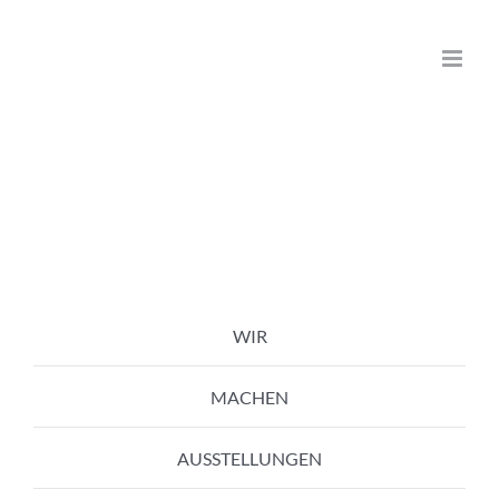
Zum
Inhalt
springen
WIR
MACHEN
AUSSTELLUNGEN