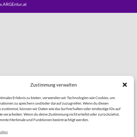
.ARGEntur.at
Zustimmung verwalten
ptimales Erlebnis zu bieten, verwenden wir Technologien wie Cookies, um
ationen zu speichern und/oder darauf zuzugreifen. Wenn du diesen
 zustimmst, können wir Daten wie das Surfverhalten oder eindeutige IDs auf
te verarbeiten. Wenn du deine Zustimmung nicht erteilst oder zurückziehst,
immte Merkmale und Funktionen beeinträchtigt werden.
alten