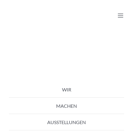
Zum
Inhalt
springen
WIR
MACHEN
AUSSTELLUNGEN