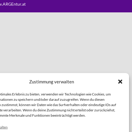
.ARGEntur.at
Zustimmung verwalten
ptimales Erlebnis zu bieten, verwenden wir Technologien wie Cookies, um
ationen zu speichern und/oder darauf zuzugreifen. Wenn du diesen
 zustimmst, können wir Daten wie das Surfverhalten oder eindeutige IDs auf
te verarbeiten. Wenn du deine Zustimmung nicht erteilst oder zurückziehst,
immte Merkmale und Funktionen beeinträchtigt werden.
alten