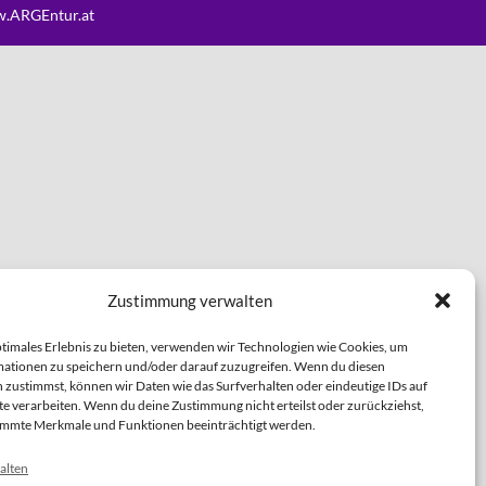
.ARGEntur.at
Zustimmung verwalten
ptimales Erlebnis zu bieten, verwenden wir Technologien wie Cookies, um
ationen zu speichern und/oder darauf zuzugreifen. Wenn du diesen
 zustimmst, können wir Daten wie das Surfverhalten oder eindeutige IDs auf
te verarbeiten. Wenn du deine Zustimmung nicht erteilst oder zurückziehst,
immte Merkmale und Funktionen beeinträchtigt werden.
alten