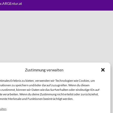
.ARGEntur.at
Zustimmung verwalten
ptimales Erlebnis zu bieten, verwenden wir Technologien wie Cookies, um
ationen zu speichern und/oder darauf zuzugreifen. Wenn du diesen
 zustimmst, können wir Daten wie das Surfverhalten oder eindeutige IDs auf
te verarbeiten. Wenn du deine Zustimmung nicht erteilst oder zurückziehst,
immte Merkmale und Funktionen beeinträchtigt werden.
alten