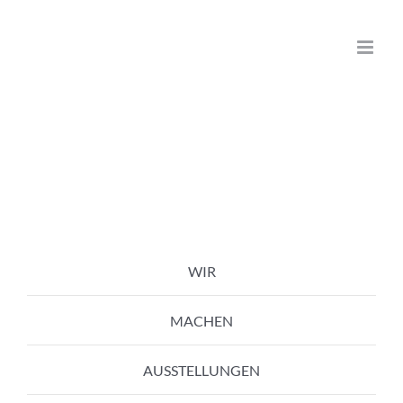
Zum
Inhalt
springen
WIR
MACHEN
AUSSTELLUNGEN