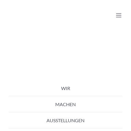
Zum
Inhalt
springen
WIR
MACHEN
AUSSTELLUNGEN