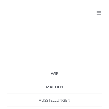
Zum
Inhalt
springen
WIR
MACHEN
AUSSTELLUNGEN