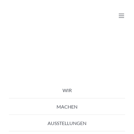
Zum
Inhalt
springen
WIR
MACHEN
AUSSTELLUNGEN