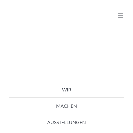
Zum
Inhalt
springen
WIR
MACHEN
AUSSTELLUNGEN