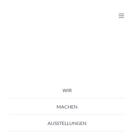
Zum
Inhalt
springen
WIR
MACHEN
AUSSTELLUNGEN