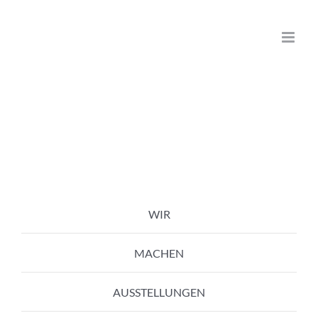
Zum
Inhalt
springen
WIR
MACHEN
AUSSTELLUNGEN