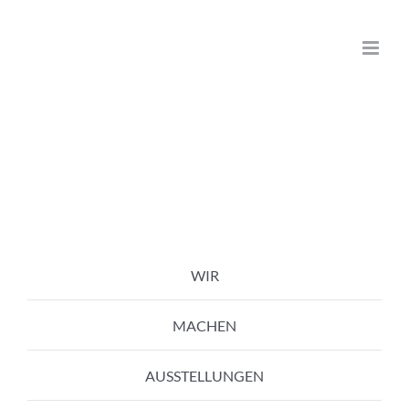
Zum
Inhalt
springen
WIR
MACHEN
AUSSTELLUNGEN