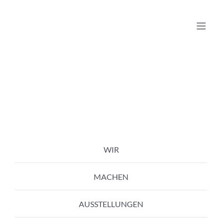
Zum
Inhalt
springen
WIR
MACHEN
AUSSTELLUNGEN